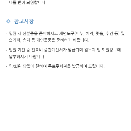
내를 받아 퇴원합니다.
참고사항
입원 시 신분증을 준비하시고 세면도구(비누, 치약, 칫솔, 수건 등) 및
슬리퍼, 휴지 등 개인물품을 준비하기 바랍니다.
입원 기간 중 진료비 중간계산서가 발급되며 원무과 입·퇴원창구에
납부하시기 바랍니다.
입/퇴원 당일에 한하여 무료주차권을 발급하여 드립니다.