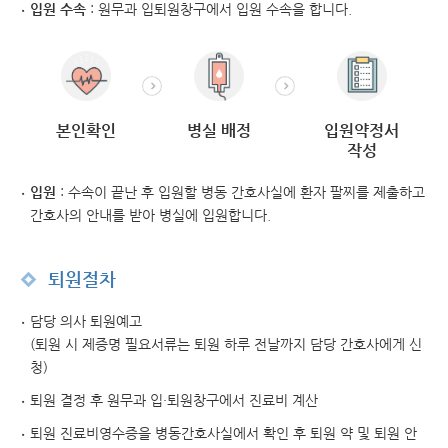
입원 수속
: 원무과 입퇴원창구에서 입원 수속을 합니다.
본인확인
병실 배정
입원약정서
작성
입원
: 수속이 끝난 후 입원할 병동 간호사실에 환자 팔찌를 제출하고
간호사의 안내를 받아 병실에 입원합니다.
퇴원절차
담당 의사 퇴원예고
(퇴원 시 제증명 필요서류는 퇴원 하루 전날까지 담당 간호사에게 신
청)
퇴원 결정 후 원무과 입·퇴원창구에서 진료비 계산
퇴원 진료비영수증을 병동간호사실에서 확인 후 퇴원 약 및 퇴원 안