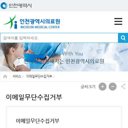
모바일 주 메뉴 보기
Always With You
만나면
건강
해지는 인천광역시의료원
서비스
이메일무단수집거부
글씨크기
이메일무단수집거부
이메일무단수집거부